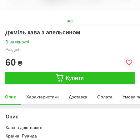
Джміль кава з апельсином
В наявності
Роздріб
60
₴
Купити
Опис
Характеристики
Доставка
Оплата
Умови п
Опис
Кава в дріп-пакеті
Країна: Руанда