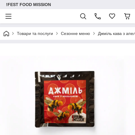
!FEST FOOD MISSION
Товари та послуги
Сезонне меню
Джміль кава з апе